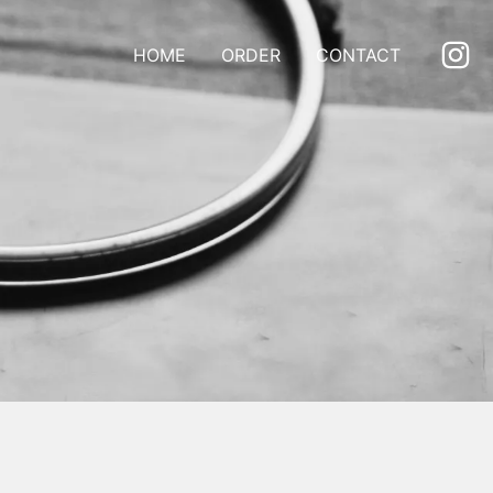
HOME
ORDER
CONTACT