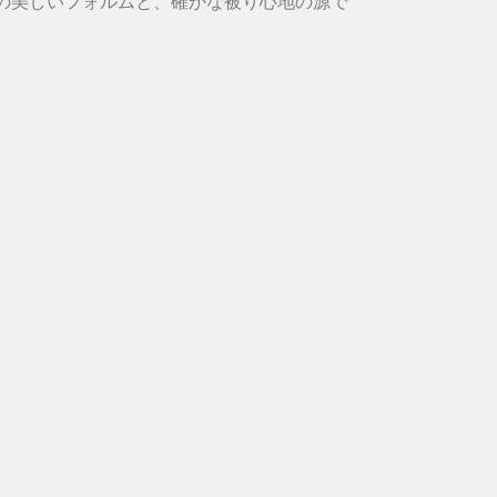
の美しいフォルムと、確かな被り心地の源で