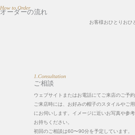
How to Order
オーダーの流れ
お客様おひとりおひ
1.Consultation
ご相談
ウェブサイトまたはお電話にてご来店のご予約
ご来店時には、お好みの帽子のスタイルやご用
にお伺いします。イメージに近いお写真や参考
お持ちください。
初回のご相談は60〜90分を予定しています。