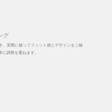
ング
だき、実際に被ってフィット感とデザインをご確
寧に調整を重ねます。