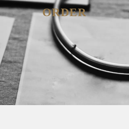
ORDER