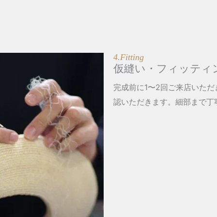
4.Fitting
仮縫い・フィッティ
完成前に1〜2回ご来店いた
認いただきます。細部まで丁