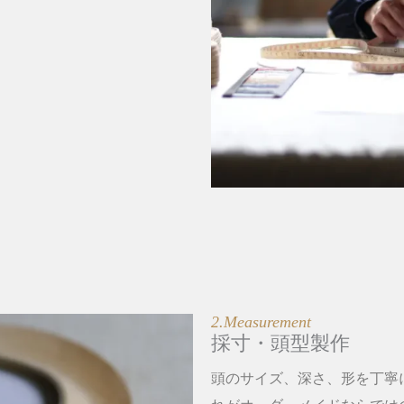
2.Measurement
採寸・頭型製作
頭のサイズ、深さ、形を丁寧