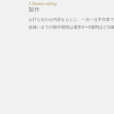
3.Handcrafting
製作
お打ち合わせ内容をもとに、一点一点手作業で
仮縫いまでの製作期間は通常6〜9週間ほど頂